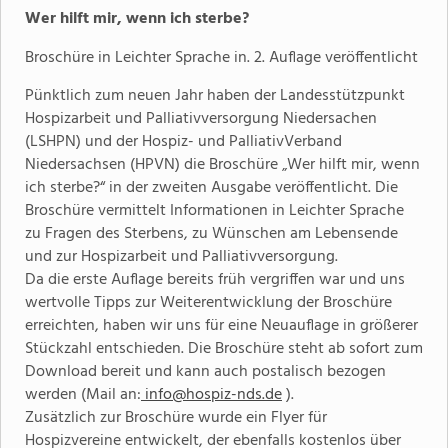
Wer hilft mir, wenn ich sterbe?
Broschüre in Leichter Sprache in. 2. Auflage veröffentlicht
Pünktlich zum neuen Jahr haben der Landesstützpunkt
Hospizarbeit und Palliativversorgung Niedersachen
(LSHPN) und der Hospiz- und PalliativVerband
Niedersachsen (HPVN) die Broschüre „Wer hilft mir, wenn
ich sterbe?“ in der zweiten Ausgabe veröffentlicht. Die
Broschüre vermittelt Informationen in Leichter Sprache
zu Fragen des Sterbens, zu Wünschen am Lebensende
und zur Hospizarbeit und Palliativversorgung.
Da die erste Auflage bereits früh vergriffen war und uns
wertvolle Tipps zur Weiterentwicklung der Broschüre
erreichten, haben wir uns für eine Neuauflage in größerer
Stückzahl entschieden. Die Broschüre steht ab sofort zum
Download bereit und kann auch postalisch bezogen
werden (Mail an:
info@hospiz-nds.de
).
Zusätzlich zur Broschüre wurde ein Flyer für
Hospizvereine entwickelt, der ebenfalls kostenlos über