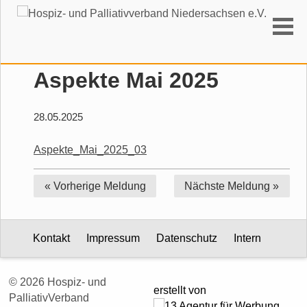
Suchen
Aspekte Mai 2025
28.05.2025
Aspekte_Mai_2025_03
« Vorherige
Meldung
Nächste
Meldung »
Kontakt
Impressum
Datenschutz
Intern
© 2026 Hospiz- und
erstellt von
PalliativVerband