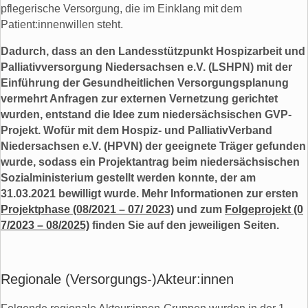
pflegerische Versorgung, die im Einklang mit dem
Patient:innenwillen steht.
Dadurch, dass an den Landesstützpunkt Hospizarbeit und
Palliativversorgung Niedersachsen e.V. (LSHPN) mit der
Einführung der Gesundheitlichen Versorgungsplanung
vermehrt Anfragen zur externen Vernetzung gerichtet
wurden, entstand die Idee zum niedersächsischen GVP-
Projekt. Wofür mit dem Hospiz- und PalliativVerband
Niedersachsen e.V. (HPVN) der geeignete Träger gefunden
wurde, sodass ein Projektantrag beim niedersächsischen
Sozialministerium gestellt werden konnte, der am
31.03.2021 bewilligt wurde. Mehr Informationen zur ersten
Projektphase (08/2021 – 07/ 2023)
und zum
Folgeprojekt (0
7/2023 – 08/2025)
finden Sie auf den jeweiligen Seiten.
Regionale (Versorgungs-)Akteur:innen