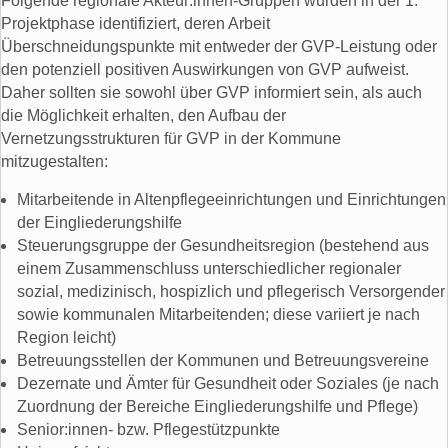
Folgende regionale Akteur:innen-Gruppen wurden in der 1.
Projektphase identifiziert, deren Arbeit
Überschneidungspunkte mit entweder der GVP-Leistung oder
den potenziell positiven Auswirkungen von GVP aufweist.
Daher sollten sie sowohl über GVP informiert sein, als auch
die Möglichkeit erhalten, den Aufbau der
Vernetzungsstrukturen für GVP in der Kommune
mitzugestalten:
Mitarbeitende in Altenpflegeeinrichtungen und Einrichtungen
der Eingliederungshilfe
Steuerungsgruppe der Gesundheitsregion (bestehend aus
einem Zusammenschluss unterschiedlicher regionaler
sozial, medizinisch, hospizlich und pflegerisch Versorgender
sowie kommunalen Mitarbeitenden; diese variiert je nach
Region leicht)
Betreuungsstellen der Kommunen und Betreuungsvereine
Dezernate und Ämter für Gesundheit oder Soziales (je nach
Zuordnung der Bereiche Eingliederungshilfe und Pflege)
Senior:innen- bzw. Pflegestützpunkte