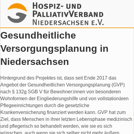
Suchen
Gesundheitliche
Versorgungsplanung in
Niedersachsen
Hintergrund des Projektes ist, dass seit Ende 2017 das
Angebot der Gesundheitlichen Versorgungsplanung (GVP)
nach § 132g SGB V für Bewohner:innen von besonderen
Wohnformen der Eingliederungshilfe und von vollstationären
Pflegeeinrichtungen durch die gesetzliche
Krankenversicherung finanziert werden kann. GVP hat zum
Ziel, dass Menschen in ihrer letzten Lebensphase medizinisch
und pflegerisch so behandelt werden, wie sie es sich
wünschen, auch wenn sie sich selber nicht mehr äußern