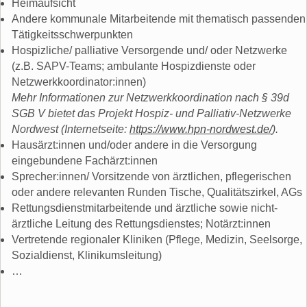
Heimaufsicht
Andere kommunale Mitarbeitende mit thematisch passenden
Tätigkeitsschwerpunkten
Hospizliche/ palliative Versorgende und/ oder Netzwerke
(z.B. SAPV-Teams; ambulante Hospizdienste oder
Netzwerkkoordinator:innen)
Mehr Informationen zur Netzwerkkoordination nach § 39d
SGB V bietet das Projekt Hospiz- und Palliativ-Netzwerke
Nordwest (Internetseite:
https://www.hpn-nordwest.de/
).
Hausärzt:innen und/oder andere in die Versorgung
eingebundene Fachärzt:innen
Sprecher:innen/ Vorsitzende von ärztlichen, pflegerischen
oder andere relevanten Runden Tische, Qualitätszirkel, AGs
Rettungsdienstmitarbeitende und ärztliche sowie nicht-
ärztliche Leitung des Rettungsdienstes; Notärzt:innen
Vertretende regionaler Kliniken (Pflege, Medizin, Seelsorge,
Sozialdienst, Klinikumsleitung)
…