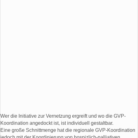
Wer die Initiative zur Vernetzung ergreift und wo die GVP-
Koordination angedockt ist, ist individuell gestaltbar.
Eine große Schnittmenge hat die regionale GVP-Koordination
jedoch mit der Koordinierung von hospizlich-palliativen