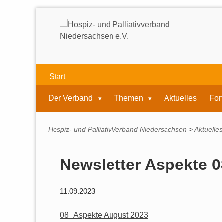
Start
Der Verband
Themen
Aktuelles
For
Hospiz- und PalliativVerband Niedersachsen
>
Aktuelle
Newsletter Aspekte 0
11.09.2023
08_Aspekte August 2023