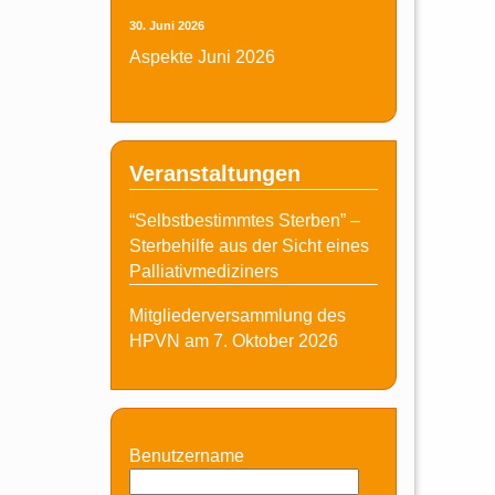
30. Juni 2026
Aspekte Juni 2026
Veranstaltungen
“Selbstbestimmtes Sterben” –
Sterbehilfe aus der Sicht eines
Palliativmediziners
Mitgliederversammlung des
HPVN am 7. Oktober 2026
Benutzername