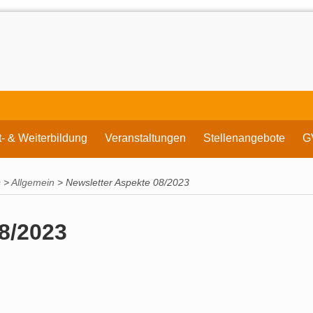
t- & Weiterbildung
Veranstaltungen
Stellenangebote
G
s
>
Allgemein
>
Newsletter Aspekte 08/2023
8/2023