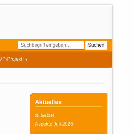
Suchen
VP-Projekt
Aktuelles
31. Juli 2026
Aspekte Juli 2026