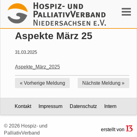
Suchen
Aspekte März 25
31.03.2025
Aspekte_März_2025
« Vorherige
Meldung
Nächste
Meldung »
Kontakt
Impressum
Datenschutz
Intern
© 2026 Hospiz- und
erstellt von
PalliativVerband