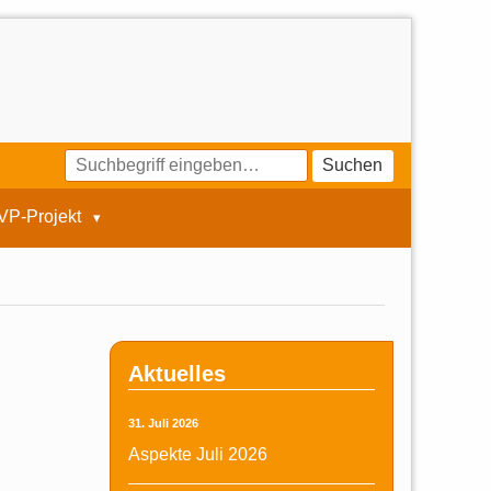
Suchen
VP-Projekt
Aktuelles
31. Juli 2026
Aspekte Juli 2026