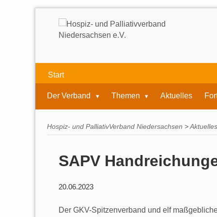
Start
Der Verband
Themen
Aktuelles
For
Hospiz- und PalliativVerband Niedersachsen
>
Aktuelle
SAPV Handreichungen
20.06.2023
Der GKV-Spitzenverband und elf maßgebliche 