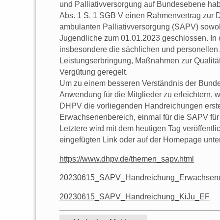
und Palliativversorgung auf Bundesebene ha
Abs. 1 S. 1 SGB V einen Rahmenvertrag zur D
ambulanten Palliativversorgung (SAPV) sowoh
Jugendliche zum 01.01.2023 geschlossen. I
insbesondere die sächlichen und personellen
Leistungserbringung, Maßnahmen zur Qualität
Vergütung geregelt.
Um zu einem besseren Verständnis der Bunde
Anwendung für die Mitglieder zu erleichtern
DHPV die vorliegenden Handreichungen erstel
Erwachsenenbereich, einmal für die SAPV für
Letztere wird mit dem heutigen Tag veröffentli
eingefügten Link oder auf der Homepage unt
https://www.dhpv.de/themen_sapv.html
20230615_SAPV_Handreichung_Erwachsen
20230615_SAPV_Handreichung_KiJu_EF