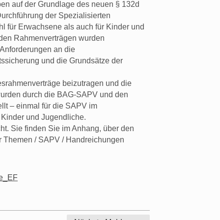
ben auf der Grundlage des neuen § 132d
urchführung der Spezialisierten
l für Erwachsene als auch für Kinder und
n den Rahmenverträgen wurden
 Anforderungen an die
ssicherung und die Grundsätze der
srahmenverträge beizutragen und die
, wurden durch die BAG-SAPV und den
lt – einmal für die SAPV im
 Kinder und Jugendliche.
cht. Sie finden Sie im Anhang, über den
er Themen / SAPV / Handreichungen
e_EF