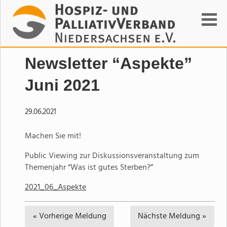
Suchen
Newsletter “Aspekte”
Juni 2021
29.06.2021
Machen Sie mit!
Public Viewing zur Diskussionsveranstaltung zum
Themenjahr “Was ist gutes Sterben?”
2021_06_Aspekte
« Vorherige
Meldung
Nächste
Meldung »