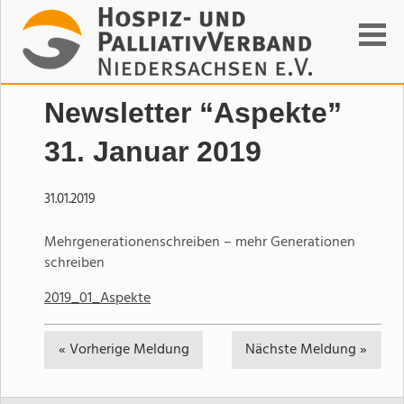
Suchen
Newsletter “Aspekte”
31. Januar 2019
31.01.2019
Mehrgenerationenschreiben – mehr Generationen
schreiben
2019_01_Aspekte
« Vorherige
Meldung
Nächste
Meldung »