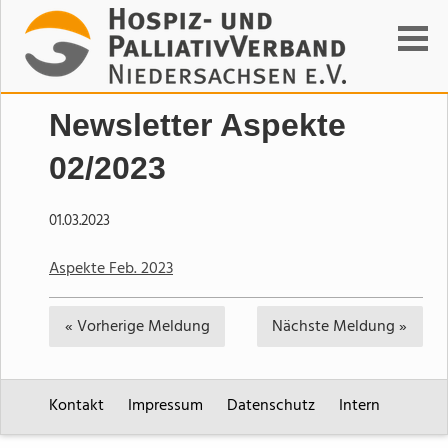
Suchen
Newsletter Aspekte
02/2023
01.03.2023
Aspekte Feb. 2023
« Vorherige
Meldung
Nächste
Meldung »
Kontakt
Impressum
Datenschutz
Intern