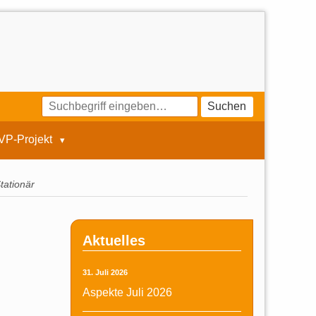
Suchen
VP-Projekt
tationär
Aktuelles
31. Juli 2026
Aspekte Juli 2026