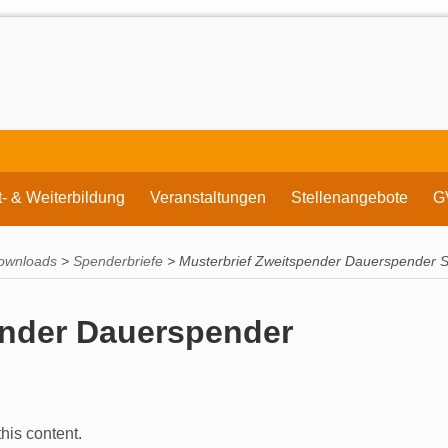
t- & Weiterbildung
Veranstaltungen
Stellenangebote
G
ownloads
>
Spenderbriefe
>
Musterbrief Zweitspender Dauerspender S
ender Dauerspender
his content.