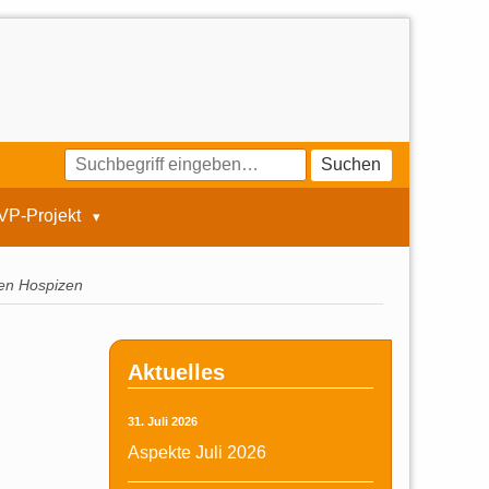
Suchen
VP-Projekt
en Hospizen
Aktuelles
31. Juli 2026
Aspekte Juli 2026