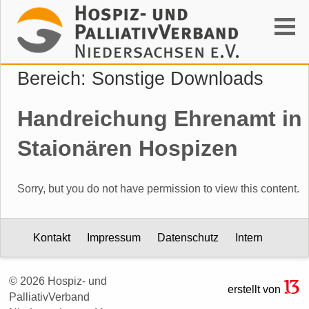
Suchen
Bereich:
Sonstige Downloads
Handreichung Ehrenamt in
Staionären Hospizen
Sorry, but you do not have permission to view this content.
Kontakt
Impressum
Datenschutz
Intern
© 2026 Hospiz- und
erstellt von
PalliativVerband