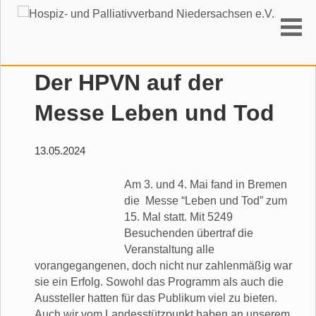
Suchen
Der HPVN auf der
Messe Leben und Tod
13.05.2024
Am 3. un
d 4. Mai fand in Bremen
die Messe “Leben und Tod” zum
15. Mal statt. Mit 5249
Besuchenden übertraf die
Veranstaltung alle
vorangegangenen, doch nicht nur zahlenmäßig war
sie ein Erfolg. Sowohl das Programm als auch die
Aussteller hatten für das Publikum viel zu bieten.
Auch wir vom Landesstützpunkt haben an unserem