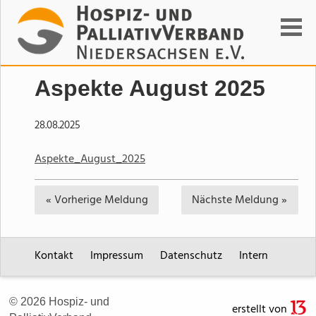
Suchen
Aspekte August 2025
28.08.2025
Aspekte_August_2025
« Vorherige
Meldung
Nächste
Meldung »
Kontakt
Impressum
Datenschutz
Intern
© 2026 Hospiz- und
erstellt von