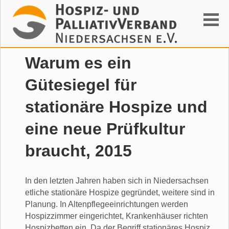
Suchen
Warum es ein
Gütesiegel für
stationäre Hospize und
eine neue Prüfkultur
braucht, 2015
In den letzten Jahren haben sich in Niedersachsen
etliche stationäre Hospize gegründet, weitere sind in
Planung. In Altenpflegeeinrichtungen werden
Hospizzimmer eingerichtet, Krankenhäuser richten
Hospizbetten ein. Da der Begriff stationäres Hospiz