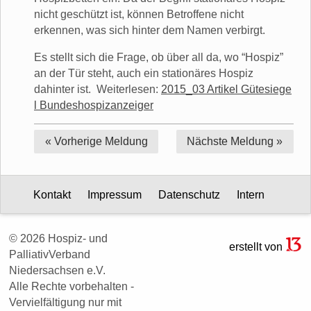
nicht geschützt ist, können Betroffene nicht
erkennen, was sich hinter dem Namen verbirgt.
Es stellt sich die Frage, ob über all da, wo “Hospiz”
an der Tür steht, auch ein stationäres Hospiz
dahinter ist. Weiterlesen:
2015_03 Artikel Gütesiege
l Bundeshospizanzeiger
« Vorherige
Meldung
Nächste
Meldung »
Kontakt
Impressum
Datenschutz
Intern
© 2026 Hospiz- und
erstellt von
PalliativVerband
Niedersachsen e.V.
Alle Rechte vorbehalten -
Vervielfältigung nur mit