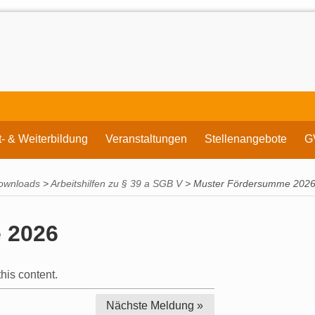
t- & Weiterbildung
Veranstaltungen
Stellenangebote
G
ownloads
>
Arbeitshilfen zu § 39 a SGB V
>
Muster Fördersumme 202
 2026
his content.
Nächste
Meldung »