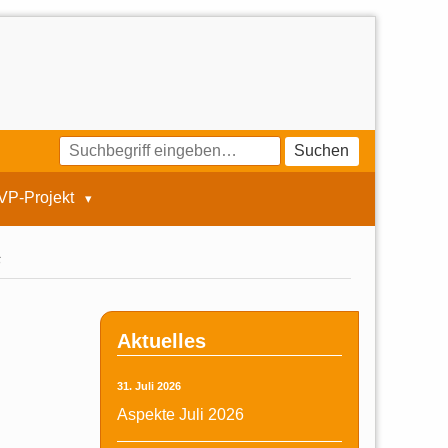
Suchen
VP-Projekt
6
Aktuelles
31. Juli 2026
Aspekte Juli 2026