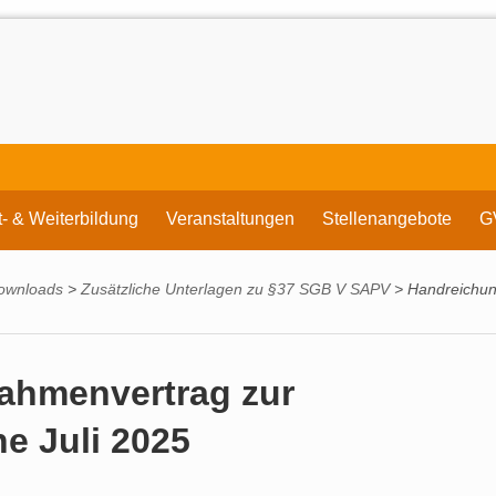
t- & Weiterbildung
Veranstaltungen
Stellenangebote
G
ownloads
>
Zusätzliche Unterlagen zu §37 SGB V SAPV
>
Handreichun
ahmenvertrag zur
e Juli 2025