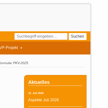
Suchen
VP-Projekt
formular PKV-2025
Aktuelles
31. Juli 2026
Aspekte Juli 2026