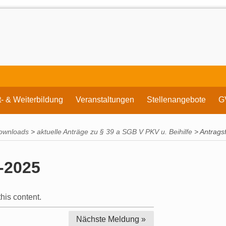
t- & Weiterbildung
Veranstaltungen
Stellenangebote
G
ownloads
>
aktuelle Anträge zu § 39 a SGB V PKV u. Beihilfe
>
Antrags
-2025
his content.
Nächste
Meldung »